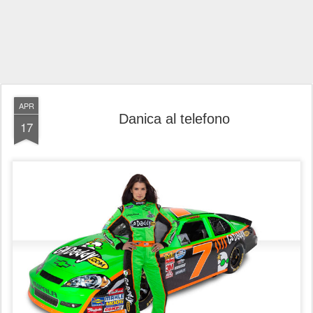
APR
Danica al telefono
17