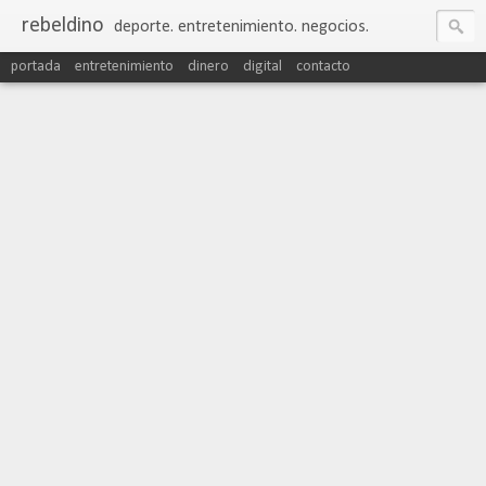
rebeldino
deporte. entretenimiento. negocios.
portada
entretenimiento
dinero
digital
contacto