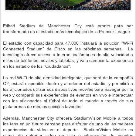
Etihad Stadium de Manchester City está pronto para ser
transformado en el estadio más tecnologico de la Premier League.
El estadio con capacidad para 47.000 instalará la solución "Wi-Fi
Connected Stadium" de Cisco en las próximas semanas. La
tecnología ofrece acceso a Internet inalámbrico de alta velocidad a
miles de teléfonos móviles y tabletas, y va a cambiar la experiencia
en los estadio de los "Ciudadanos".
La red Wi-Fi de alta densidad inteligente, que será de la compañía
O2, estará disponible dentro y alrededor del estadio, y permitirá a
los aficionados utilizar sus dispositivos móviles para navegar por la
web y compartir sus experiencias de eventos en vivo e interactuar
con los aficionados al fútbol de todo el mundo a través de sus
plataformas de medios sociales favoritas.
Además, Manchester City ofrecerá StadiumVision Mobile a todos
los fans en un futuro cercano para disfrutar de uno de las mejores
experiencias de vídeo en el deporte. StadiumVision Mobile es
capaz de entregar video en vivo e información de eventos