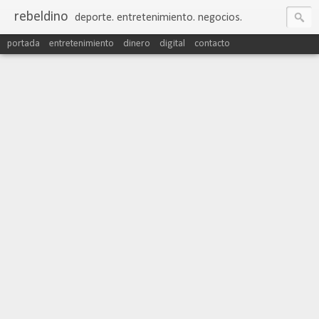
rebeldino
deporte. entretenimiento. negocios.
portada
entretenimiento
dinero
digital
contacto