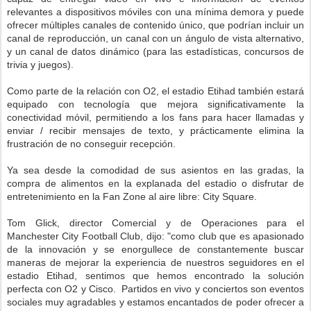
relevantes a dispositivos móviles con una mínima demora y puede
ofrecer múltiples canales de contenido único, que podrían incluir un
canal de reproducción, un canal con un ángulo de vista alternativo,
y un canal de datos dinámico (para las estadísticas, concursos de
trivia y juegos).
Como parte de la relación con O2, el estadio Etihad también estará
equipado con tecnología que mejora significativamente la
conectividad móvil, permitiendo a los fans para hacer llamadas y
enviar / recibir mensajes de texto, y prácticamente elimina la
frustración de no conseguir recepción.
Ya sea desde la comodidad de sus asientos en las gradas, la
compra de alimentos en la explanada del estadio o disfrutar de
entretenimiento en la Fan Zone al aire libre: City Square.
Tom Glick, director Comercial y de Operaciones para el
Manchester City Football Club, dijo: "como club que es apasionado
de la innovación y se enorgullece de constantemente buscar
maneras de mejorar la experiencia de nuestros seguidores en el
estadio Etihad, sentimos que hemos encontrado la solución
perfecta con O2 y Cisco. Partidos en vivo y conciertos son eventos
sociales muy agradables y estamos encantados de poder ofrecer a