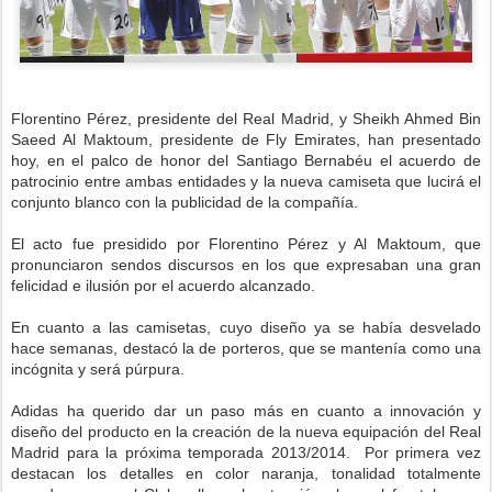
Florentino Pérez, presidente del Real Madrid, y Sheikh Ahmed Bin
Saeed Al Maktoum, presidente de Fly Emirates, han presentado
hoy, en el palco de honor del Santiago Bernabéu el acuerdo de
patrocinio entre ambas entidades y la nueva camiseta que lucirá el
conjunto blanco con la publicidad de la compañía.
El acto fue presidido por Florentino Pérez y Al Maktoum, que
pronunciaron sendos discursos en los que expresaban una gran
felicidad e ilusión por el acuerdo alcanzado.
En cuanto a las camisetas, cuyo diseño ya se había desvelado
hace semanas, destacó la de porteros, que se mantenía como una
incógnita y será púrpura.
Adidas ha querido dar un paso más en cuanto a innovación y
diseño del producto en la creación de la nueva equipación del Real
Madrid para la próxima temporada 2013/2014. Por primera vez
destacan los detalles en color naranja, tonalidad totalmente