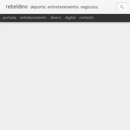
rebeldino
deporte. entretenimiento. negocios.
portada
entretenimiento
dinero
digital
contacto