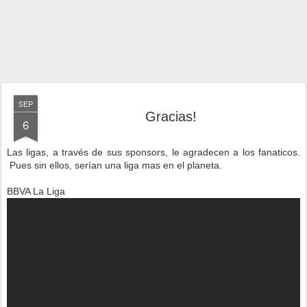
SEP
Gracias!
6
Las ligas, a través de sus sponsors, le agradecen a los fanaticos.
Pues sin ellos, serían una liga mas en el planeta.
BBVA La Liga