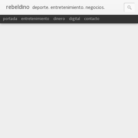
rebeldino
deporte. entretenimiento. negocios.
portada
entretenimiento
dinero
digital
contacto