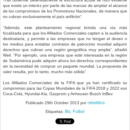
Tras observar detenidamente la estructura actual se hizo evidente
que existe un interés por parte de las marcas de ampliar el alcance
de los compromisos de los Promotores Nacionales, de manera que
no cubran exclusivamente el país anfitrión”.
“Además, este planteamiento regional brinda una vía más
focalizada para que los Afiliados Comerciales capten a la audiencia
destinataria, y permite a las empresas que no tengan el deseo o
los medios para entablar contratos de patrocinio mundial adquirir
derechos que cubran una región geográfica muy amplia”, añadió
Weil. “Por ejemplo, una empresa que esté interesada en la región
de Sudamérica pude adquirir ahora los derechos correspondientes
sin la necesidad de comprar un paquete mundial. La propuesta de
valor resulta, por lo tanto, mucho más sólida”.
Los Afiliados Comerciales de la FIFA que ya han certificado su
compromiso para las Copas Mundiales de la FIFA 2018 y 2022 son
Coca-Cola, Hyundai-Kia, Gazprom y Anheuser-Busch InBev.
rebeldino
Publicado
29th October 2013
por
Biz
Futbol
Etiquetas: