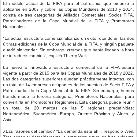
El modelo actual de la FIFA para el patrocinio, que empezó a
aplicarse en 2007 y cubre las Copas Mundiales de 2010 y 2014,
consta de tres categorías de Afiliados Comerciales: Socios FIFA,
Patrocinadores de la Copa Mundial de la FIFA y Promotores
Nacionales.
“La actual estructura comercial alcanzó un éxito rotundo en las dos
últimas ediciones de la Copa Mundial de la FIFA, y ningún paquete
quedó sin vender. Sin embargo, creímos que había llegado la hora
de introducir cambios”, explicó Thierry Weil.
La nueva e innovadora estructura comercial de la FIFA estará
vigente a partir de 2015 para las Copas Mundiales de 2018 y 2022.
Las dos categorías superiores quedan prácticamente intactas, con
un total de 14 empresas ocupantes de los puestos de Socio FIFA y
Patrocinador de la Copa Mundial de la FIFA. Sin embargo, hemos
transformado la tercera categoría, Promotores Nacionales, para
convertirla en Promotores Regionales. Esta categoría puede reunir
un total de 20 marcas de las 5 regiones predefinidas:
Norteamérica, Sudamérica, Europa, Oriente Próximo y África, y
Asia.
¿Las razones del cambio? “La demanda está ahí”, respondió Weil.