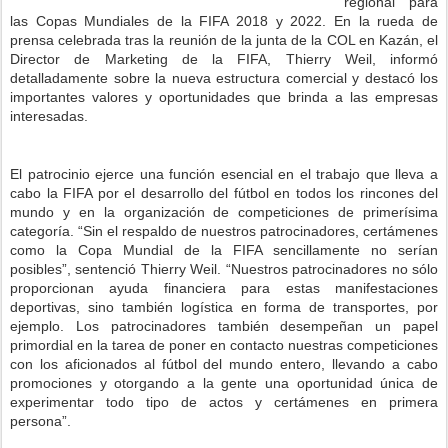
regional para
las Copas Mundiales de la FIFA 2018 y 2022. En la rueda de
prensa celebrada tras la reunión de la junta de la COL en Kazán, el
Director de Marketing de la FIFA, Thierry Weil, informó
detalladamente sobre la nueva estructura comercial y destacó los
importantes valores y oportunidades que brinda a las empresas
interesadas.
El patrocinio ejerce una función esencial en el trabajo que lleva a
cabo la FIFA por el desarrollo del fútbol en todos los rincones del
mundo y en la organización de competiciones de primerísima
categoría. “Sin el respaldo de nuestros patrocinadores, certámenes
como la Copa Mundial de la FIFA sencillamente no serían
posibles”, sentenció Thierry Weil. “Nuestros patrocinadores no sólo
proporcionan ayuda financiera para estas manifestaciones
deportivas, sino también logística en forma de transportes, por
ejemplo. Los patrocinadores también desempeñan un papel
primordial en la tarea de poner en contacto nuestras competiciones
con los aficionados al fútbol del mundo entero, llevando a cabo
promociones y otorgando a la gente una oportunidad única de
experimentar todo tipo de actos y certámenes en primera
persona”.