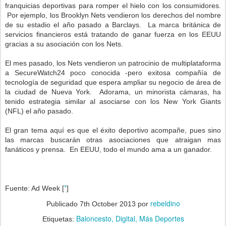
franquicias deportivas para romper el hielo con los consumidores.
Por ejemplo, los Brooklyn Nets vendieron los derechos del nombre
de su estadio el año pasado a Barclays. La marca británica de
servicios financieros está tratando de ganar fuerza en los EEUU
gracias a su asociación con los Nets.
El mes pasado, los Nets vendieron un patrocinio de multiplataforma
a SecureWatch24 poco conocida -pero exitosa compañía de
tecnología de seguridad que espera ampliar su negocio de área de
la ciudad de Nueva York. Adorama, un minorista cámaras, ha
tenido estrategia similar al asociarse con los New York Giants
(NFL) el año pasado.
El gran tema aquí es que el éxito deportivo acompañe, pues sino
las marcas buscarán otras asociaciones que atraigan mas
fanáticos y prensa. En EEUU, todo el mundo ama a un ganador.
*
Fuente: Ad Week [
]
rebeldino
Publicado
7th October 2013
por
Baloncesto
Digital
Más Deportes
Etiquetas: