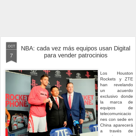
OCT
NBA: cada vez más equipos usan Digital
7
para vender patrocinios
Los Houston
Rockets y ZTE
han revelando
un acuerdo
exclusivo donde
la marca de
equipos de
telecomunicacio
nes con sede en
China aparecerá
a través de