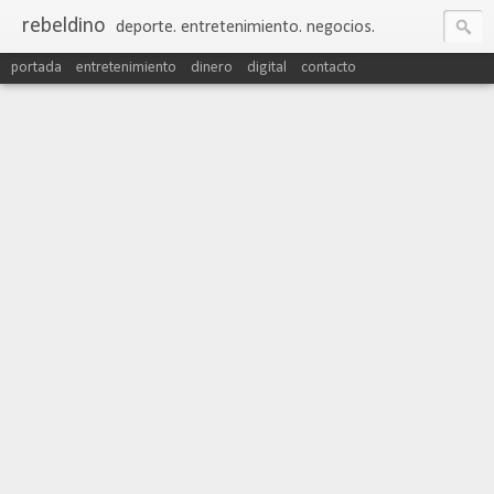
rebeldino
deporte. entretenimiento. negocios.
portada
entretenimiento
dinero
digital
contacto