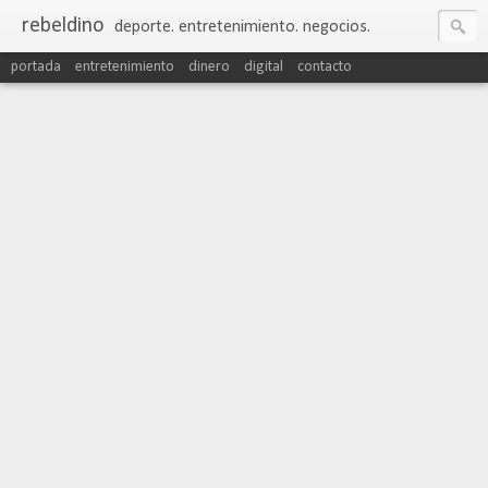
rebeldino
deporte. entretenimiento. negocios.
portada
entretenimiento
dinero
digital
contacto