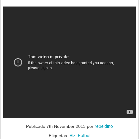
rebeldino
Publicado
7th November 2013
por
Biz
Futbol
Etiquetas: