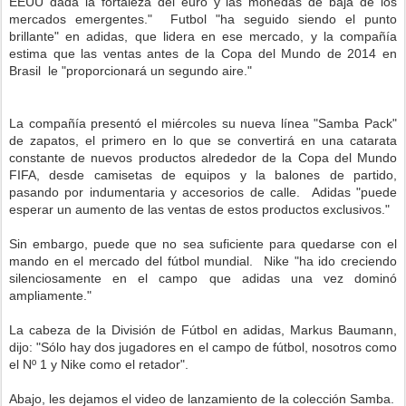
EEUU dada la fortaleza del euro y las monedas de baja de los
mercados emergentes." Futbol "ha seguido siendo el punto
brillante" en adidas, que lidera en ese mercado, y la compañía
estima que las ventas antes de la Copa del Mundo de 2014 en
Brasil le "proporcionará un segundo aire."
La compañía presentó el miércoles su nueva línea "Samba Pack"
de zapatos, el primero en lo que se convertirá en una catarata
constante de nuevos productos alrededor de la Copa del Mundo
FIFA, desde camisetas de equipos y la balones de partido,
pasando por indumentaria y accesorios de calle. Adidas "puede
esperar un aumento de las ventas de estos productos exclusivos."
Sin embargo, puede que no sea suficiente para quedarse con el
mando en el mercado del fútbol mundial. Nike "ha ido creciendo
silenciosamente en el campo que adidas una vez dominó
ampliamente."
La cabeza de la División de Fútbol en adidas, Markus Baumann,
dijo: "Sólo hay dos jugadores en el campo de fútbol, nosotros como
el Nº 1 y Nike como el retador".
Abajo, les dejamos el video de lanzamiento de la colección Samba.