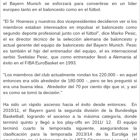
el Bayern Munich se esforzará para convertirse en un líder
europeo tanto en el baloncesto como en el fútbol.
"El Sr. Hoeness y nuestros dos vicepresidentes decidieron ver si los
miembros estaban interesados ​​en impulsar el baloncesto como
segundo deporte profesional junto con el fútbol", dice Marko Pesic,
el ex director técnico de la selección alemana de baloncesto y
actual gerente del equipo de baloncesto del Bayern Munich. Pesic
es también el hijo del entrenador del equipo, el ex internacional
serbio Svetislav Pesic, que como entrenador llevó a Alemania al
éxito en el FIBA EuroBasket en 1993.
"Los miembros del club actualmente rondan los 220,000 - en aquel
entonces era sólo alrededor de 180.000 -, pero se les preguntó si
era una buena idea. Alrededor del 70 por ciento dijo que sí, y así
es como se tomó la decisión."
Ha sido un rápido ascenso hacia el éxito desde entonces. En
2010/11, el Bayern ganó la segunda división de la Bundesliga
Basketball, logrando el ascenso a la máxima categoría, donde
terminó quinto y llegó a los play-offs en 2011/ 12. El equipo
terminó cuarto la temporada siguiente, asegurándose la
clasificación para la temporada 2013/14 de la Euroliga (el