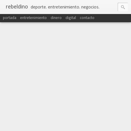
rebeldino
deporte. entretenimiento. negocios.
portada
entretenimiento
dinero
digital
contacto