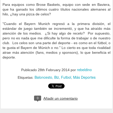
Para equipos como Brose Baskets, equipo con sede en Baviera,
que ha ganado los últimos cuatro títulos nacionales alemanes al
hilo, ¿hay una pizca de celos?
"Cuando el Bayern Munich regresó a la primera división, el
estándar de juego también se incrementó, y que ha atraído más
atención de los medios. ¿Si hay algo de recelo? Por supuesto,
pero no es nada que me dificulte la forma de trabajar o de nuestro
club. Los celos son una parte del deporte - es como en el fútbol, ​​o
te gusta el Bayern de Múnich o no." Lo cierto es que toda rivalidad
atrae más atención (fans, medios y sponsors), lo que beneficia el
deporte.
rebeldino
Publicado
28th February 2014
por
Baloncesto
Biz
Futbol
Más Deportes
Etiquetas:
0
Añadir un comentario