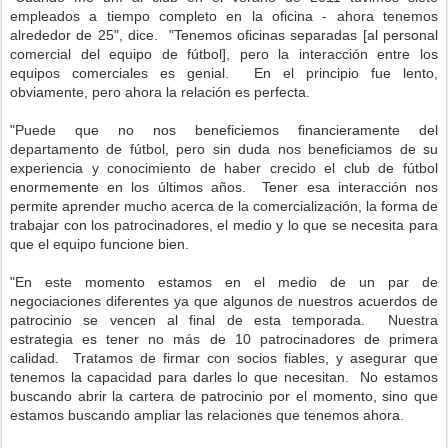
empleados a tiempo completo en la oficina - ahora tenemos
alrededor de 25", dice. "Tenemos oficinas separadas [al personal
comercial del equipo de fútbol], pero la interacción entre los
equipos comerciales es genial. En el principio fue lento,
obviamente, pero ahora la relación es perfecta.
"Puede que no nos beneficiemos financieramente del
departamento de fútbol, pero sin duda nos beneficiamos de su
experiencia y conocimiento de haber crecido el club de fútbol
enormemente en los últimos años. Tener esa interacción nos
permite aprender mucho acerca de la comercialización, la forma de
trabajar con los patrocinadores, el medio y lo que se necesita para
que el equipo funcione bien.
"En este momento estamos en el medio de un par de
negociaciones diferentes ya que algunos de nuestros acuerdos de
patrocinio se vencen al final de esta temporada. Nuestra
estrategia es tener no más de 10 patrocinadores de primera
calidad. Tratamos de firmar con socios fiables, y asegurar que
tenemos la capacidad para darles lo que necesitan. No estamos
buscando abrir la cartera de patrocinio por el momento, sino que
estamos buscando ampliar las relaciones que tenemos ahora.