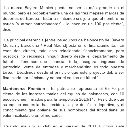
"La marca Bayern Munich puede no ser la más grande en el
mundo, pero es probablemente una de las tres mejores marcas de
deportes de Europa. Estaría mintiendo si dijera que el nombre no
ayuda [a atraer patrocinadores] - lo hace en un 100 por ciento",
dice.
"La principal diferencia [entre los equipos de baloncesto del Bayern
Munich y Barcelona / Real Madrid] está en el financiamiento. En
esos dos clubes, todo está relacionado financieramente, pero
nosotros no recibimos ningún dinero desde el departamento de
fútbol. Tenemos que financiar todo; asegurar ingresos de
patrocinio, venta de entradas y merchandising es todo nuestra
tarea. Decidimos desde el principio que este proyecto debía ser
financiado por sí mismo y no por el equipo de fútbol."
Mantenerse Premium
| El patrocinio representa el 65-70 por
ciento de los ingresos totales del equipo de baloncesto, con 10
asociaciones firmados para la temporada 2013/14. Pesic dice que
su equipo comercial ha crecido a la par del éxito deportivo, y el
conocimiento que obtiene de sus homólogos del fútbol tiene un
valor incalculable en el mercado.
"Cuando me uní al club en el verano de 2011 tuvimos siete