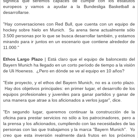
significa que seremos capaces de cumplir con los estatutos
europeos y vamos a ayudar a la Bundesliga Basketball a
desarrollarse.
"Hay conversaciones con Red Bull, que cuenta con un equipo de
hockey sobre hielo en Munich. Su arena tiene actualmente sólo
3.500 personas por lo que se busca desarrollar también, y estamos
mirando para ir juntos en un escenario que contiene alrededor de
11.000."
Ethos Largo Plazo
| Está claro que el equipo de baloncesto del
Bayern Munich ha llegado en un corto período de tiempo a la visión
de Uli Hoeness. ¿Pero en dónde se ve al equipo en 10 años?
"Este proyecto, y el ethos del Bayern Munich, no es a corto plazo.
Hay dos objetivos principales: en primer lugar, el desarrollo de los
equipos profesionales y juveniles para ganar partidos y ganar de
una manera que atrae a los aficionados a verlos jugar", dice.
"En segundo lugar, queremos continuar la construcción de la
oficina para prestar servicios no sólo a los patrocinadores, pero a
la prensa y los aficionados, cumpliendo con las necesidades de las
personas con las que trabajamos y la marca "Bayern Munich". Yo
creo que esta inversión realmente dará frutos en los próximos