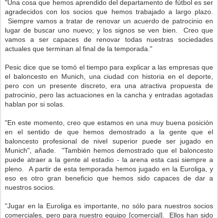
"Una cosa que hemos aprendido del departamento de fútbol es ser
agradecidos con los socios que hemos trabajado a largo plazo.
Siempre vamos a tratar de renovar un acuerdo de patrocinio en
lugar de buscar uno nuevo; y los signos se ven bien. Creo que
vamos a ser capaces de renovar todas nuestras sociedades
actuales que terminan al final de la temporada."
Pesic dice que se tomó el tiempo para explicar a las empresas que
el baloncesto en Munich, una ciudad con historia en el deporte,
pero con un presente discreto, era una atractiva propuesta de
patrocinio, pero las actuaciones en la cancha y entradas agotadas
hablan por si solas.
"En este momento, creo que estamos en una muy buena posición
en el sentido de que hemos demostrado a la gente que el
baloncesto profesional de nivel superior puede ser jugado en
Munich", añade. "También hemos demostrado que el baloncesto
puede atraer a la gente al estadio - la arena esta casi siempre a
pleno. A partir de esta temporada hemos jugado en la Euroliga, y
eso es otro gran beneficio que hemos sido capaces de dar a
nuestros socios.
"Jugar en la Euroliga es importante, no sólo para nuestros socios
comerciales, pero para nuestro equipo [comercial]. Ellos han sido