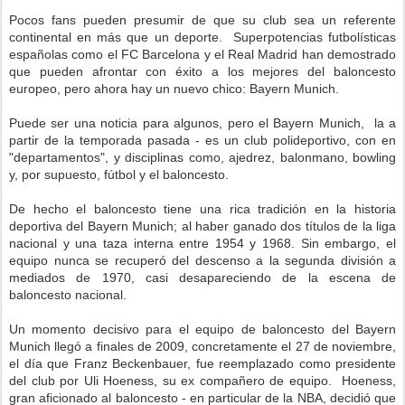
Pocos fans pueden presumir de que su club sea un referente
continental en más que un deporte. Superpotencias futbolísticas
españolas como el FC Barcelona y el Real Madrid han demostrado
que pueden afrontar con éxito a los mejores del baloncesto
europeo, pero ahora hay un nuevo chico: Bayern Munich.
Puede ser una noticia para algunos, pero el Bayern Munich, la a
partir de la temporada pasada - es un club polideportivo, con en
"departamentos", y disciplinas como, ajedrez, balonmano, bowling
y, por supuesto, fútbol y el baloncesto.
De hecho el baloncesto tiene una rica tradición en la historia
deportiva del Bayern Munich; al haber ganado dos títulos de la liga
nacional y una taza interna entre 1954 y 1968. Sin embargo, el
equipo nunca se recuperó del descenso a la segunda división a
mediados de 1970, casi desapareciendo de la escena de
baloncesto nacional.
Un momento decisivo para el equipo de baloncesto del Bayern
Munich llegó a finales de 2009, concretamente el 27 de noviembre,
el día que Franz Beckenbauer, fue reemplazado como presidente
del club por Uli Hoeness, su ex compañero de equipo. Hoeness,
gran aficionado al baloncesto - en particular de la NBA, decidió que