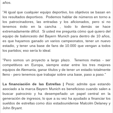
años.
"Al igual que cualquier equipo deportivo, los objetivos se basan en
los resultados deportivos. Podemos hablar de números en torno a
los patrocinadores, las entradas y los aficionados, pero si no
tenemos éxito en la cancha , todo lo demás se hace
extremadamente difícil. Si usted me pregunta cómo qué quiero del
equipo de baloncesto del Bayern Munich para dentro de 10 años,
es que hayamos ganado un varios campeonatos, tener un nuevo
estadio, y tener una base de fans de 10.000 que vengan a todos
los partidos; eso sería lo ideal.
"Pero somos un proyecto a largo plazo. Tenemos metas - ser
competitivos en Europa, siempre estar entre los tres mejores
equipos de Alemania, ganar títulos y de tener un estadio totalmente
lleno - pero tenemos que trabajar sobre una base, paso a paso."
La financiación de las Estrellas |
Pesic admite que estando
asociado a la marca Bayern Munich es beneficioso cuando salen a
buscar patrocinio y ha desempeñado un papel central en la
generación de ingresos, lo que a su vez ha ayudado a financiar los
sueldos de estrellas como dúo estadounidense Malcolm Delaney y
John Bryant.