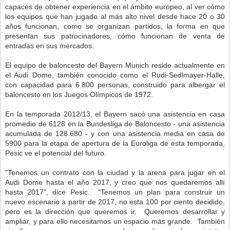
capaces de obtener experiencia en el ámbito europeo, al ver cómo
los equipos que han jugado al más alto nivel desde hace 20 o 30
años funcionan, como se organizan partidos, la forma en que
presentan sus patrocinadores, cómo funcionan de venta de
entradas en sus mercados.
El equipo de baloncesto del Bayern Munich reside actualmente en
el Audi Dome, también conocido como el Rudi-Sedlmayer-Halle,
con capacidad para 6.800 personas, construido para albergar el
baloncesto en los Juegos Olímpicos de 1972.
En la temporada 2012/13, el Bayern sacó una asistencia en casa
promedio de 6128 en la Bundesliga de Baloncesto - una asistencia
acumulada de 128.680 - y con una asistencia media en casa de
5900 para la etapa de apertura de la Euroliga de esta temporada,
Pesic ve el potencial del futuro.
"Tenemos un contrato con la ciudad y la arena para jugar en el
Audi Dome hasta el año 2017, y creo que nos quedaremos allí
hasta 2017", dice Pesic. "Tenemos un plan para construir un
nuevo escenario a partir de 2017, no esta 100 por ciento decidido,
pero es la dirección que queremos ir. Queremos desarrollar y
ampliar, y para ello necesitamos un espacio más grande. También